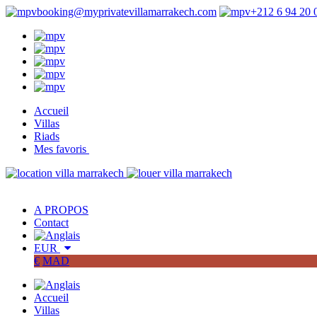
booking@myprivatevillamarrakech.com
+212 6 94 20 
Accueil
Villas
Riads
Mes favoris
A PROPOS
Contact
EUR
€
MAD
Accueil
Villas