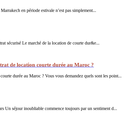
arrakech en période estivale n’est pas simplement...
rat sécurisé Le marché de la location de courte dur&e...
ontrat de location courte durée au Maroc ?
ion courte durée au Maroc ? Vous vous demandez quels sont les point...
urs Un séjour inoubliable commence toujours par un sentiment d...