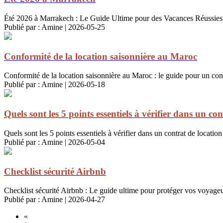
Été 2026 à Marrakech : Le Guide Ultime pour des Vacances Réussies M
Publié par : Amine | 2026-05-25
Conformité de la location saisonnière au Maroc
Conformité de la location saisonnière au Maroc : le guide pour un cont
Publié par : Amine | 2026-05-18
Quels sont les 5 points essentiels à vérifier dans un c
Quels sont les 5 points essentiels à vérifier dans un contrat de locat
Publié par : Amine | 2026-05-04
Checklist sécurité Airbnb
Checklist sécurité Airbnb : Le guide ultime pour protéger vos voyage
Publié par : Amine | 2026-04-27
«