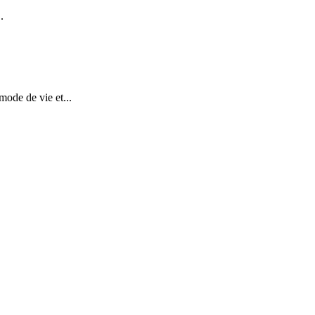
.
mode de vie et...