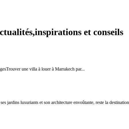
tualités,inspirations et conseils
ègesTrouver une villa à louer à Marrakech par...
jardins luxuriants et son architecture envoûtante, reste la destination 