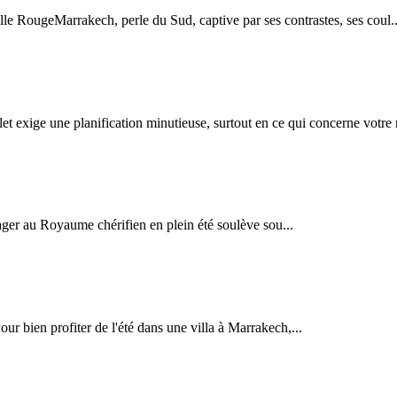
lle RougeMarrakech, perle du Sud, captive par ses contrastes, ses coul..
et exige une planification minutieuse, surtout en ce qui concerne votre 
ger au Royaume chérifien en plein été soulève sou...
r bien profiter de l'été dans une villa à Marrakech,...