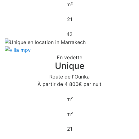
m²
21
42
En vedette
Unique
Route de l'Ourika
À partir de
4 800€
par nuit
m²
m²
21