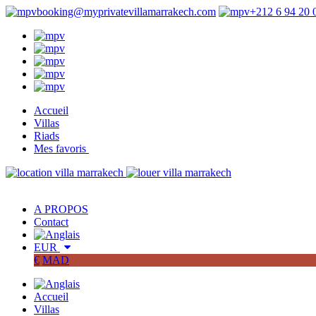
booking@myprivatevillamarrakech.com
+212 6 94 20 
Accueil
Villas
Riads
Mes favoris
A PROPOS
Contact
EUR
€
MAD
Accueil
Villas