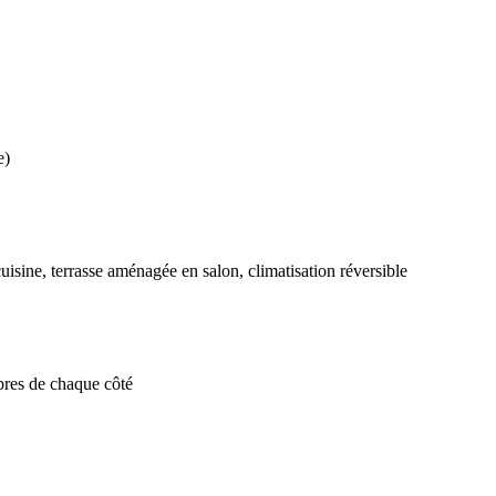
e)
uisine, terrasse aménagée en salon, climatisation réversible
mbres de chaque côté