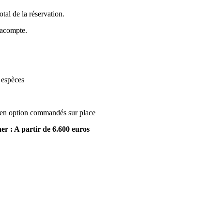
tal de la réservation.
l'acompte.
 espèces
es en option commandés sur place
ner : A partir de 6.600 euros