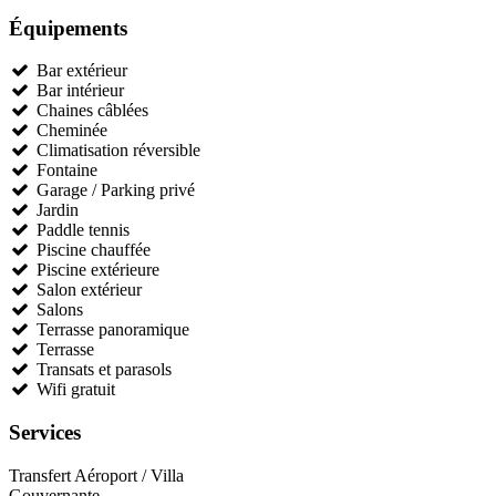
Équipements
Bar extérieur
Bar intérieur
Chaines câblées
Cheminée
Climatisation réversible
Fontaine
Garage / Parking privé
Jardin
Paddle tennis
Piscine chauffée
Piscine extérieure
Salon extérieur
Salons
Terrasse panoramique
Terrasse
Transats et parasols
Wifi gratuit
Services
Transfert Aéroport / Villa
Gouvernante