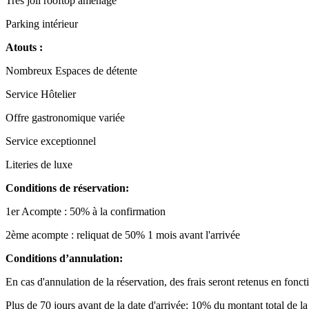
Très joli rooftop aménagé
Parking intérieur
Atouts :
Nombreux Espaces de détente
Service Hôtelier
Offre gastronomique variée
Service exceptionnel
Literies de luxe
Conditions de réservation:
1er Acompte : 50% à la confirmation
2ème acompte : reliquat de 50% 1 mois avant l'arrivée
Conditions d’annulation:
En cas d'annulation de la réservation, des frais seront retenus en foncti
Plus de 70 jours avant de la date d'arrivée: 10% du montant total de la