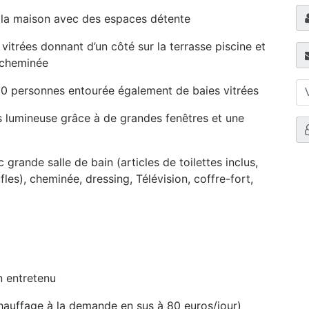
e la maison avec des espaces détente
vitrées donnant d’un côté sur la terrasse piscine et
, cheminée
10 personnes entourée également de baies vitrées
s lumineuse grâce à de grandes fenêtres et une
 grande salle de bain (articles de toilettes inclus,
es), cheminée, dressing, Télévision, coffre-fort,
n entretenu
hauffage à la demande en sus à 80 euros/jour)