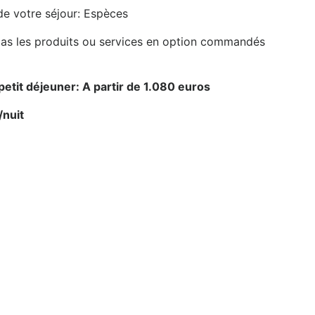
de votre séjour: Espèces
 pas les produits ou services en option commandés
 petit déjeuner: A partir de 1.080 euros
/nuit