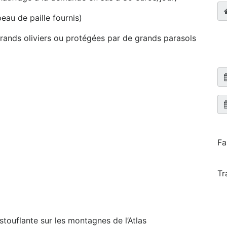
eau de paille fournis)
nds oliviers ou protégées par de grands parasols
Fa
Tr
touflante sur les montagnes de l’Atlas