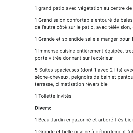
1 grand patio avec végétation au centre d
1 Grand salon confortable entouré de baies 
de l’autre côté sur le patio, avec télévision
1 Grande et splendide salle à manger pour 
1 Immense cuisine entièrement équipée, trè
porte vitrée donnant sur l’extérieur
5 Suites spacieuses (dont 1 avec 2 lits) avec
sèche-cheveux, peignoirs de bain et pantoufl
terrasse, climatisation réversible
1 Toilette invités
Divers:
1 Beau Jardin engazonné et arboré très bie
1 Grande et belle piscine à débordement (c