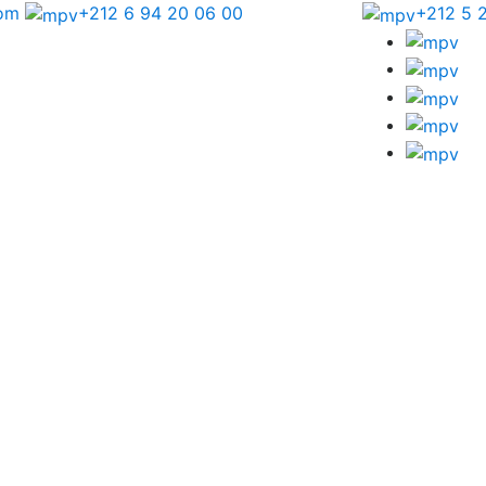
com
+212 6 94 20 06 00
+212 5 