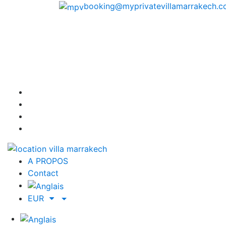
booking@myprivatevillamarrakech.
A PROPOS
Contact
EUR