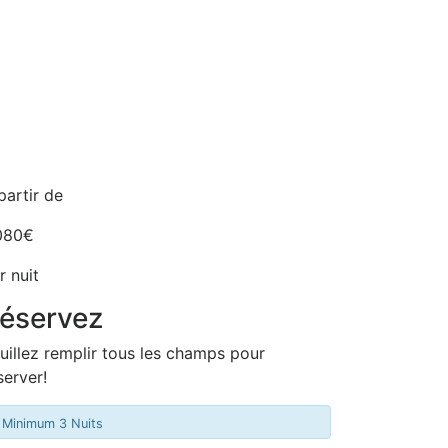
partir de
080€
r nuit
éservez
uillez remplir tous les champs pour
server!
Minimum 3 Nuits