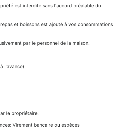
riété est interdite sans l'accord préalable du
s repas et boissons est ajouté à vos consommations
lusivement par le personnel de la maison.
à l'avance)
r le propriétaire.
nces: Virement bancaire ou espèces