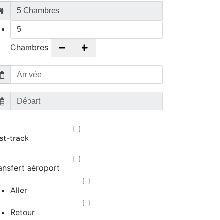
Chambres
-
+
st-track
ansfert aéroport
Aller
Retour